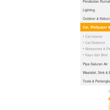
Perabotan Ruma
Lighting
Outdoor & Kebun
Cat, Wallpaper 
Cat Interior
Cat Eksterior
Aksesories & P
Kayu dan Besi
Pipa Saluran Air
Wastafel, Sink & 
Tools & Perleng