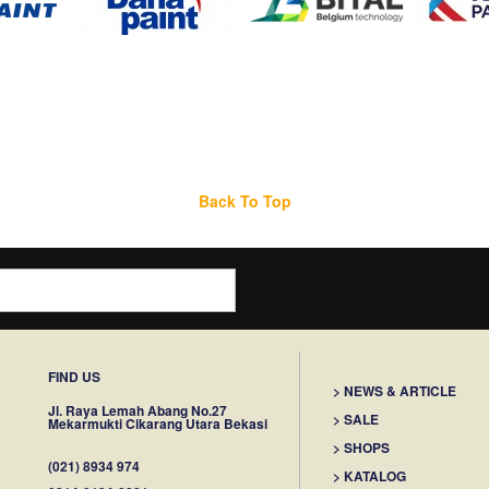
Back To Top
FIND US
> NEWS & ARTICLE
Jl. Raya Lemah Abang No.27
> SALE
Mekarmukti Cikarang Utara Bekasi
> SHOPS
(021) 8934 974
> KATALOG