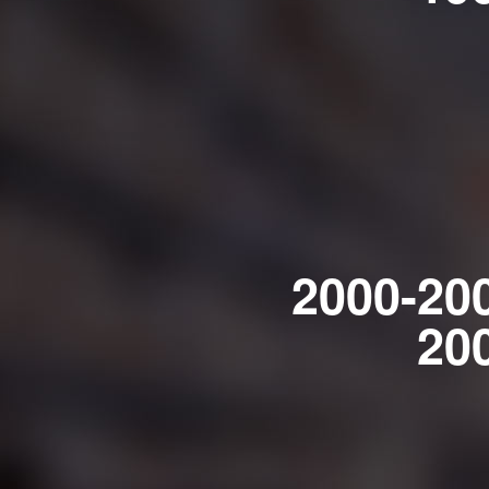
2000-20
20