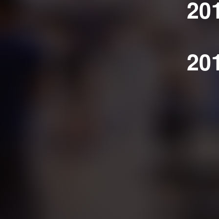
20
20