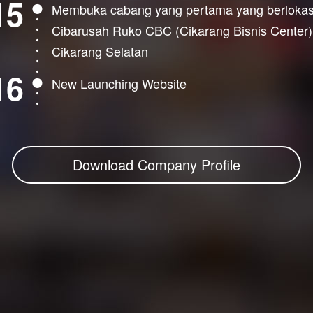
15
Membuka cabang yang pertama yang berlokasi
Cibarusah Ruko CBC (Cikarang Bisnis Center)
Cikarang Selatan
16
New Launching Website
Download Company Profile