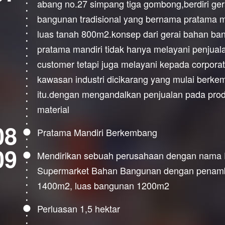
abang no.27 simpang tiga gombong,berdiri ger
bangunan tradisional yang bernama pratama m
luas tanah 800m2.konsep dari gerai bahan ba
pratama mandiri tidak hanya melayani penjuala
customer tetapi juga melayani kepada corpora
kawasan industri dicikarang yang mulai berk
itu.dengan mengandalkan penjualan pada prod
material
08
Pratama Mandiri Berkembang
09
Mendirikan sebuah perusahaan dengan nama
Supermarket Bahan Bangunan dengan penamb
1400m2, luas bangunan 1200m2
Perluasan 1,5 hektar