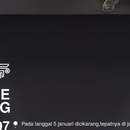
HE
NG
97
Pada tanggal 5 januari dicikarang,tepatnya di 