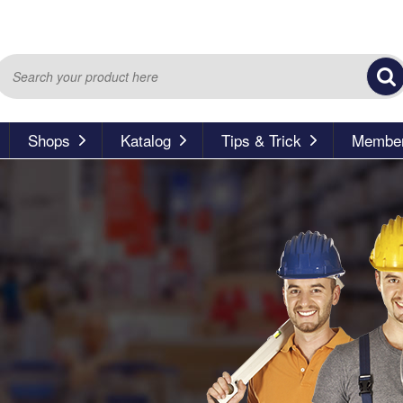
Shops
Katalog
Tips & Trick
Member