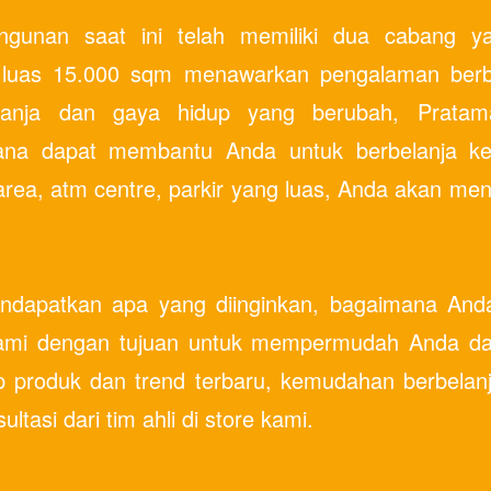
gunan saat ini telah memiliki dua cabang yan
luas 15.000 sqm menawarkan pengalaman berbe
lanja dan gaya hidup yang berubah, Prata
mana dapat membantu Anda untuk berbelanja k
area, atm centre, parkir yang luas, Anda akan m
dapatkan apa yang diinginkan, bagaimana Anda
s kami dengan tujuan untuk mempermudah Anda
p produk dan trend terbaru, kemudahan berbelanj
ltasi dari tim ahli di store kami.