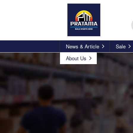
News & Article
Sale
About Us