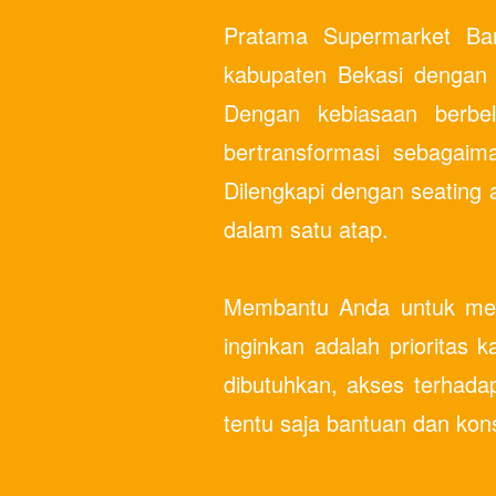
Pratama Supermarket Ban
kabupaten Bekasi dengan 
Dengan kebiasaan berbe
bertransformasi sebagai
Dilengkapi dengan seating 
dalam satu atap.
Membantu Anda untuk men
inginkan adalah priorita
dibutuhkan, akses terhada
tentu saja bantuan dan konsu