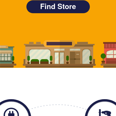
Find Store