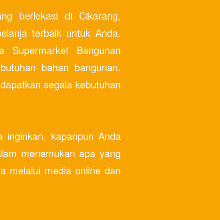
g berlokasi di Cikarang,
lanja terbaik untuk Anda.
ma Supermarket Bangunan
ebutuhan bahan bangunan.
endapatkan segala kebutuhan
 inginkan, kapanpun Anda
 dalam menemukan apa yang
a melalui media online dan