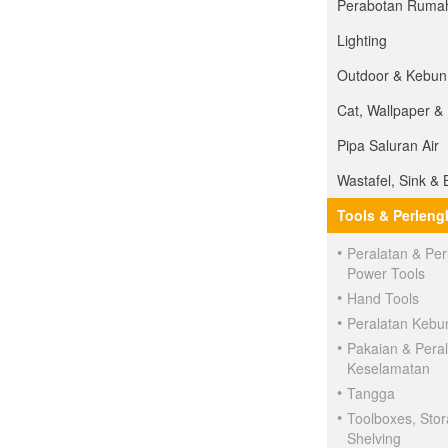
Perabotan Ruma
Lighting
Outdoor & Kebun
Cat, Wallpaper &
Pipa Saluran Air
Wastafel, Sink & 
Tools & Perlen
Peralatan & Pe
Power Tools
Hand Tools
Peralatan Kebu
Pakaian & Pera
Keselamatan
Tangga
Toolboxes, Sto
Shelving