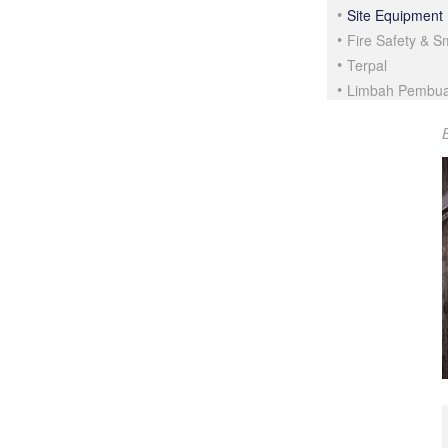
Site Equipment
Fire Safety & 
Terpal
Limbah Pembu