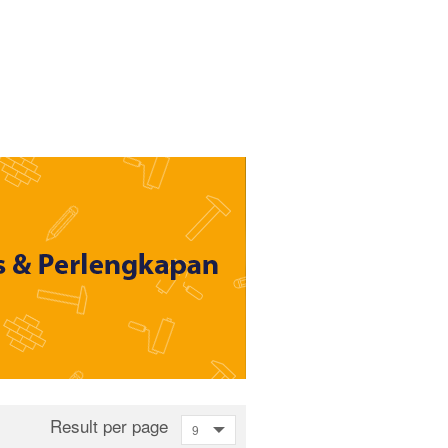
Result per page
9