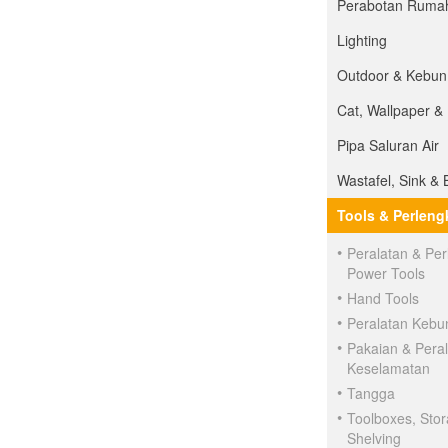
Perabotan Ruma
Lighting
Outdoor & Kebun
Cat, Wallpaper &
Pipa Saluran Air
Wastafel, Sink & 
Tools & Perlen
Peralatan & Pe
Power Tools
Hand Tools
Peralatan Kebu
Pakaian & Pera
Keselamatan
Tangga
Toolboxes, Sto
Shelving