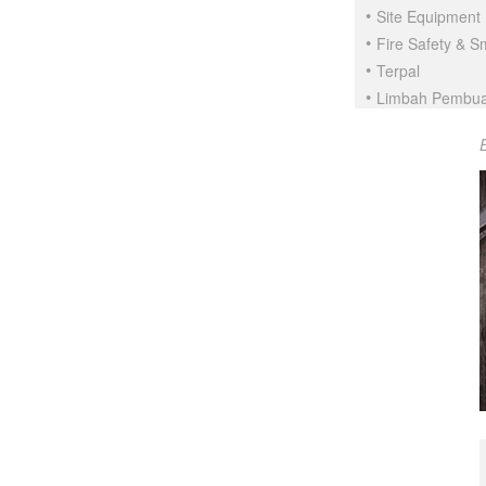
Site Equipment
Fire Safety & 
Terpal
Limbah Pembu