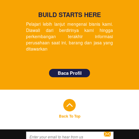
BUILD STARTS HERE
Pelajari lebih lanjut mengenai bisnis kami.
Diawali dari berdirinya kami hingga
perkembangan terakhir informasi
perusahaan saat ini, barang dan jasa yang
ditawarkan
Baca Profil
Back To Top