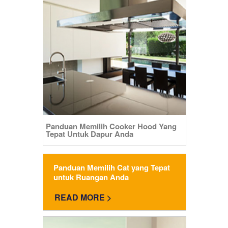
Panduan Memilih Cooker Hood Yang
Tepat Untuk Dapur Anda
Panduan Memilih Cat yang Tepat
untuk Ruangan Anda
READ MORE >