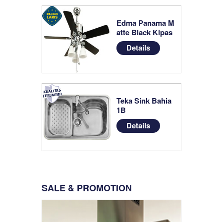
Edma Panama M
atte Black Kipas
Angin
Details
Teka Sink Bahia
1B
Details
SALE & PROMOTION