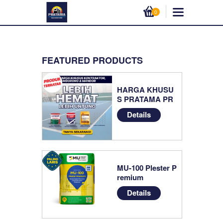
0
FEATURED PRODUCTS
HARGA KHUSU
S PRATAMA PR
OJECT
Details
MU-100 Plester P
remium
Details