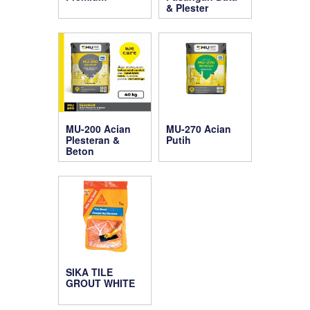
& Plester
MU-200 Acian
MU-270 Acian
Plesteran &
Putih
Beton
SIKA TILE
GROUT WHITE