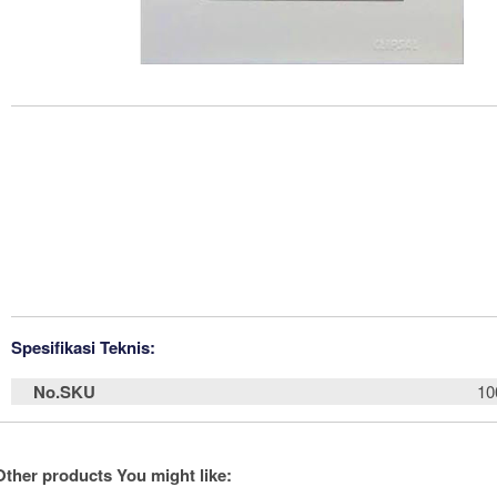
Spesifikasi Teknis:
No.SKU
10
Other products You might like: