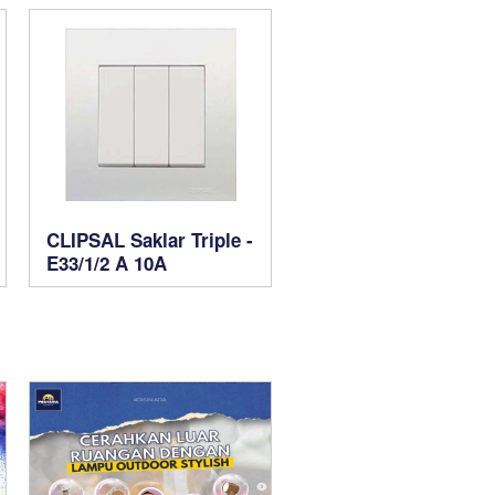
CLIPSAL Saklar Triple -
E33/1/2 A 10A