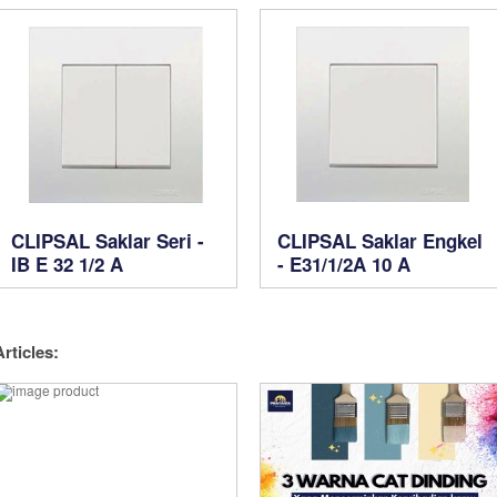
CLIPSAL Saklar Seri -
CLIPSAL Saklar Engkel
IB E 32 1/2 A
- E31/1/2A 10 A
Articles: