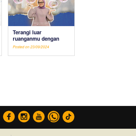
Terangi luar
ruanganmu dengan
sentuhan stylish!
Posted on 23/09/2024