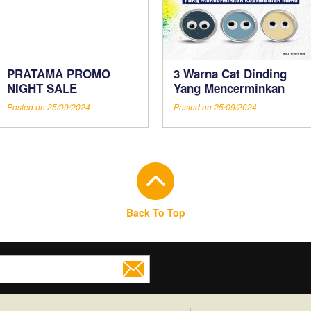
PRATAMA PROMO
3 Warna Cat Dinding
NIGHT SALE
Yang Mencerminkan
Kepribadian Kamu
Posted on 25/09/2024
Posted on 25/09/2024
Back To Top