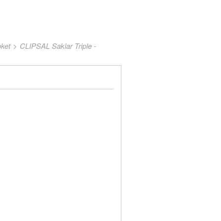
ket
>
CLIPSAL Saklar Triple -