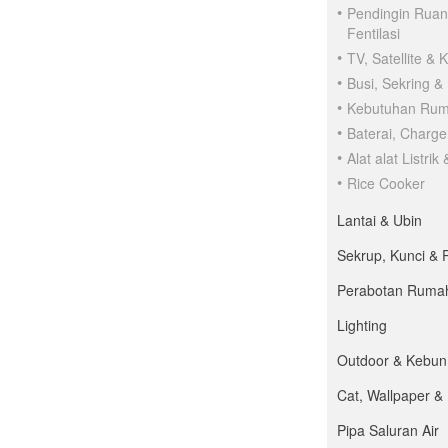
Pendingin Rua
Fentilasi
TV, Satellite & 
Busi, Sekring &
Kebutuhan Ru
Baterai, Charge
Alat alat Listrik
Rice Cooker
Lantai & Ubin
Sekrup, Kunci & 
Perabotan Ruma
Lighting
Outdoor & Kebun
Cat, Wallpaper &
Pipa Saluran Air