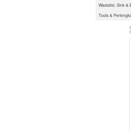
Wastafel, Sink & 
Tools & Perleng