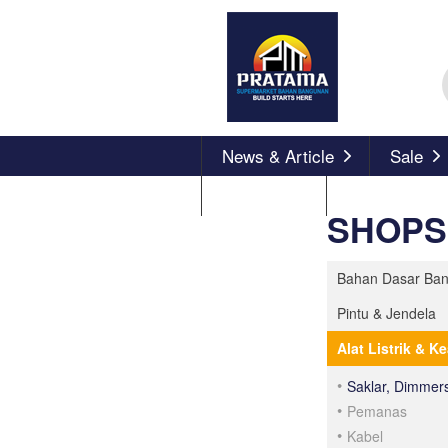
News & Article
Sale
About Us
SHOPS
Bahan Dasar Ba
Pintu & Jendela
Alat Listrik & 
Saklar, Dimmer
Pemanas
Kabel